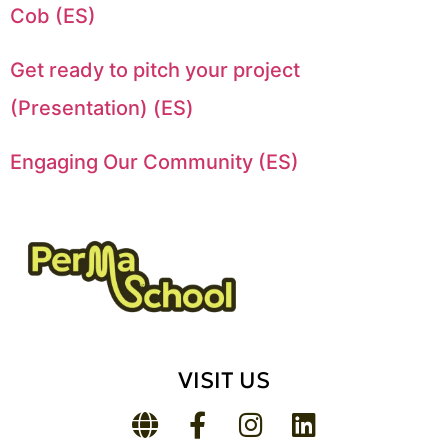
Cob (ES)
Get ready to pitch your project
(Presentation) (ES)
Engaging Our Community (ES)
VISIT US