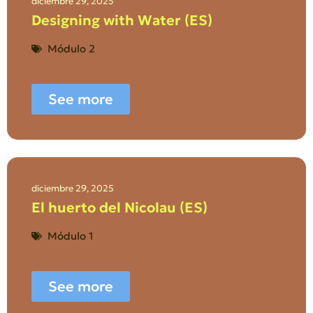
diciembre 29, 2025
Designing with Water (ES)
Módulo 2
See more
diciembre 29, 2025
El huerto del Nicolau (ES)
Módulo 1
See more