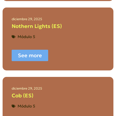
diciembre 29, 2025
Nothern Lights (ES)
Módulo 5
See more
diciembre 29, 2025
Cob (ES)
Módulo 5