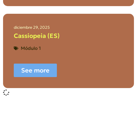
diciembre 29, 2025
Cassiopeia (ES)
Módulo 1
See more