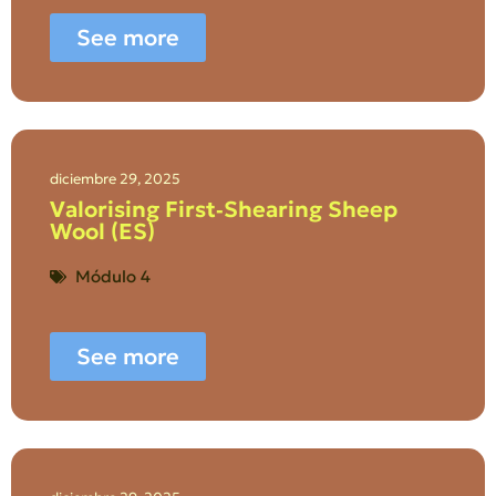
See more
diciembre 29, 2025
Valorising First‑Shearing Sheep
Wool (ES)
Módulo 4
See more